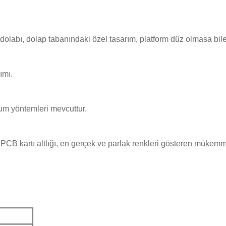
abı, dolap tabanındaki özel tasarım, platform düz olmasa bile
ımı.
lum yöntemleri mevcuttur.
 PCB kartı altlığı, en gerçek ve parlak renkleri gösteren mükem