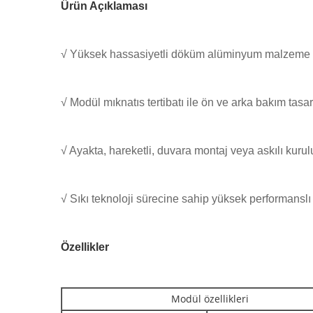
Ürün Açıklaması
√ Yüksek hassasiyetli döküm alüminyum malzeme dol
√ Modül mıknatıs tertibatı ile ön ve arka bakım tasar
√ Ayakta, hareketli, duvara montaj veya askılı kuru
√ Sıkı teknoloji sürecine sahip yüksek performanslı
Özellikler
Modül özellikleri