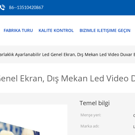
86--13510420867
FABRIKA TURU
KALITE KONTROL
BIZIMLE ILETIŞIME GEÇIN
arlaklık Ayarlanabilir Led Genel Ekran, Dış Mekan Led Video Duvar 
 Genel Ekran, Dış Mekan Led Video 
Temel bilgi
Menşe yeri:
Marka adı: