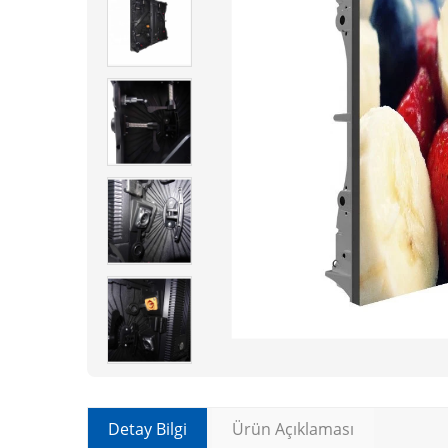
Detay Bilgi
Ürün Açıklaması