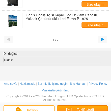
Bize ulaşın
Geniş Görüş Açısı Kapalı Led Reklam Panosu,
Yüksek Çözünürlüklü Led Ekran P1.875
Bize ulaşın
1 / 7
Dil değiştir
Turkish
Ana sayfa
|
Hakkımızda
|
Bizimle iletişime geçin
|
Site Haritası
|
Privacy Policy
Masaüstü görünümü
Copyright © 2019 - 2026 Shenzhen Longrun LED Optelectronic CO.,LTD.
All rights reserved.
sohbet
Teklif isteği