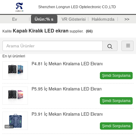
Shenzhen Longrun LED Optelectronic CO.,LTD
Ev
Ürün:% s
VR Gösterisi
Hakkımızda
>>
Kapalı Kiralık LED ekran
Kalite
supplier.
(66)
En iyi ürünleri
P4.81 İç Mekan Kiralama LED Ekranı
Şimdi Sorgulama
P5.95 İç Mekan Kiralama LED Ekran
Şimdi Sorgulama
P3.91 İç Mekan Kiralama LED Ekranı
Şimdi Sorgulama