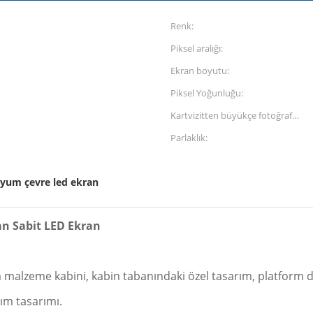
Renk:
Piksel aralığı:
Ekran boyutu:
Piksel Yoğunluğu:
Kartvizitten büyükçe fotoğraf
boyutu:
Parlaklık:
yum çevre led ekran
an Sabit LED Ekran
malzeme kabini, kabin tabanındaki özel tasarım, platform d
ım tasarımı.