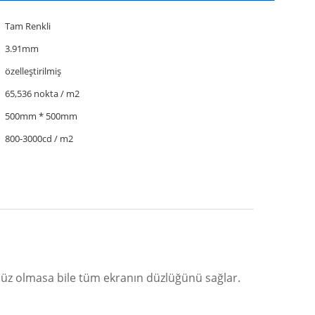
Tam Renkli
3.91mm
özelleştirilmiş
65,536 nokta / m2
500mm * 500mm
800-3000cd / m2
üz olmasa bile tüm ekranın düzlüğünü sağlar.