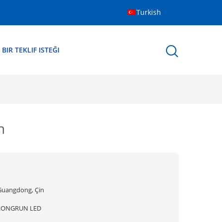
Turkish
BIR TEKLIF ISTEĞI
n
Guangdong, Çin
LONGRUN LED