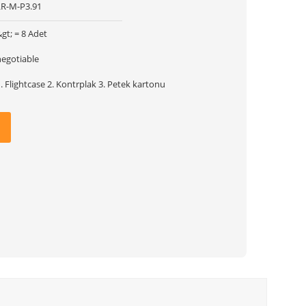
LR-M-P3.91
gt; = 8 Adet
negotiable
. Flightcase 2. Kontrplak 3. Petek kartonu