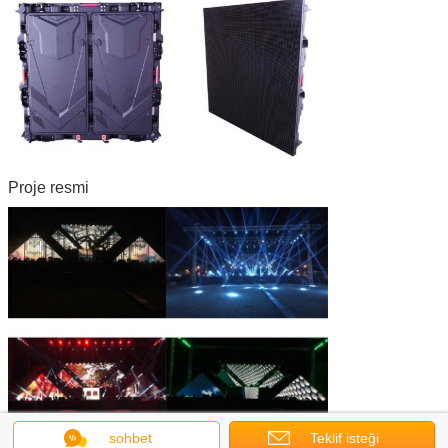
Proje resmi
sohbet
Teklif isteği