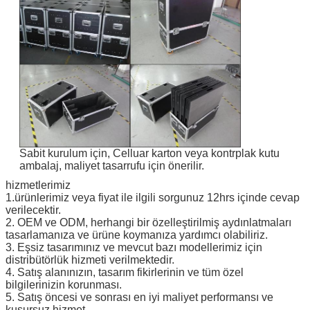
Sabit kurulum için, Celluar karton veya kontrplak kutu
ambalaj, maliyet tasarrufu için önerilir.
hizmetlerimiz
1.ürünlerimiz veya fiyat ile ilgili sorgunuz 12hrs içinde cevap
verilecektir.
2. OEM ve ODM, herhangi bir özelleştirilmiş aydınlatmaları
tasarlamanıza ve ürüne koymanıza yardımcı olabiliriz.
3. Eşsiz tasarımınız ve mevcut bazı modellerimiz için
distribütörlük hizmeti verilmektedir.
4. Satış alanınızın, tasarım fikirlerinin ve tüm özel
bilgilerinizin korunması.
5. Satış öncesi ve sonrası en iyi maliyet performansı ve
kusursuz hizmet.